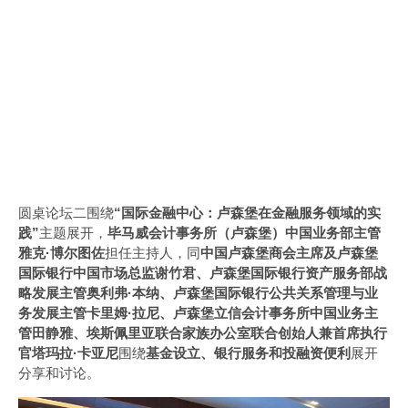
圆桌论坛二围绕
“国际金融中心：卢森堡在金融服务领域的实
践”
主题展开，
毕马威会计事务所（卢森堡）中国业务部主管
雅克·博尔图佐
担任主持人，同
中国卢森堡商会主席及卢森堡
国际银行中国市场总监谢竹君、卢森堡国际银行资产服务部战
略发展主管奥利弗·本纳、卢森堡国际银行公共关系管理与业
务发展主管卡里姆·拉尼、卢森堡立信会计事务所中国业务主
管田静雅、埃斯佩里亚联合家族办公室联合创始人兼首席执行
官塔玛拉·卡亚尼
围绕
基金设立、银行服务和投融资便利
展开
分享和讨论。