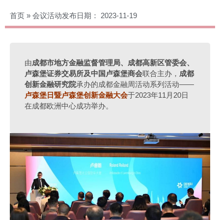
首页
»
会议活动
发布日期：
2023-11-19
由
成都市地方金融监督管理局、成都高新区管委会、
卢森堡证券交易所及中国卢森堡商会
联合主办，
成都
创新金融研究院
承办的成都金融周活动系列活动——
卢森堡日暨卢森堡创新金融大会
于2023年11月20日
在成都欧洲中心成功举办。