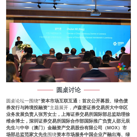
圆桌讨论
圆桌论坛一围绕
“资本市场互联互通：首次公开募股、绿色债
券发行与跨境投融资”
主题展开，
卢森堡证券交易所大中华区
业务发展负责人张芳女士，上海证券交易所国际部总监助理徐
维余博士，深圳证券交易所国际合作部国际推广负责人邵元辰
先生
与
中华（澳门）金融资产交易股份有限公司（MOX）市
场部总监范家文先生
围绕
资本市场服务中国企业产融出海、绿