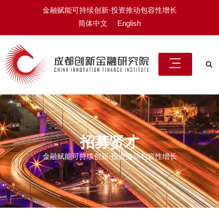
金融赋能可持续创新·投资推动包容性增长
简体中文
English
招募贤才
金融赋能可持续创新·投资推动包容性增长