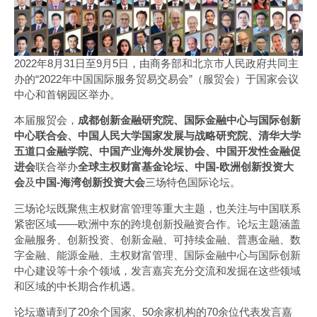
2022年8月31日至9月5日，由商务部和北京市人民政府共同主
办的“2022年中国国际服务贸易交易会”（服贸会）于国家会议
中心和首钢园区举办。
本届服贸会，
成都创新金融研究院
、国际金融中心与国际创新
中心联合会、中国人民大学国家发展与战略研究院、清华大学
五道口金融学院、中国产业海外发展协会、中国开发性金融促
进会
联合举办
全球主权财富基金论坛、中国-欧洲创新投资大
会
及
中国-海湾创新投资大会
三场特色国际论坛。
三场论坛既聚焦主权财富管理等重大主题，也关注与中国联系
紧密区域——欧洲中东的跨境创新投融资合作。论坛主题涵盖
金融服务、创新投资、创新金融、可持续金融、普惠金融、数
字金融、能源金融、主权财富管理、国际金融中心与国际创新
中心建设等十余个领域，发言嘉宾充分交流和发掘在这些领域
和区域的中长期合作机遇。
论坛邀请到了20余个国家、50余家机构的70余位代表发言嘉