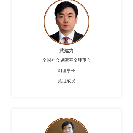
武建力
全国社会保障基金理事会
副理事长
党组成员