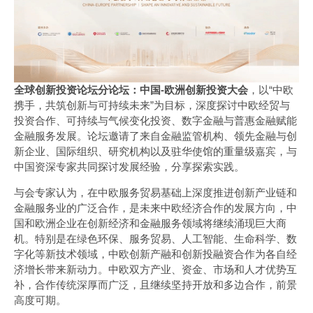
全球创新投资论坛分论坛：中国-欧洲创新投资大会
，以“中欧
携手，共筑创新与可持续未来”为目标，深度探讨中欧经贸与
投资合作、可持续与气候变化投资、数字金融与普惠金融赋能
金融服务发展。论坛邀请了来自金融监管机构、领先金融与创
新企业、国际组织、研究机构以及驻华使馆的重量级嘉宾，与
中国资深专家共同探讨发展经验，分享探索实践。
与会专家认为，在中欧服务贸易基础上深度推进创新产业链和
金融服务业的广泛合作，是未来中欧经济合作的发展方向，中
国和欧洲企业在创新经济和金融服务领域将继续涌现巨大商
机。特别是在绿色环保、服务贸易、人工智能、生命科学、数
字化等新技术领域，中欧创新产融和创新投融资合作为各自经
济增长带来新动力。中欧双方产业、资金、市场和人才优势互
补，合作传统深厚而广泛，且继续坚持开放和多边合作，前景
高度可期。