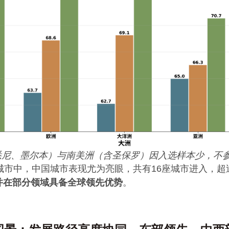
悉尼、墨尔本）与南美洲（含圣保罗）因入选样本少，不
城市中，中国城市表现尤为亮眼，共有16座城市进入，
并在部分领域具备全球领先优势
。