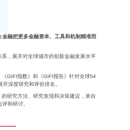
在
金融
把更多金融
资本、工具和机制
精准
而
体系，展开对全球城市的创新金融发展水平
GIFI指数》和《GIFI报告》针对全球54
展开深度研究和评价排名。
告》的研究方法、研究发现和决策建议，来自
点评和研讨。