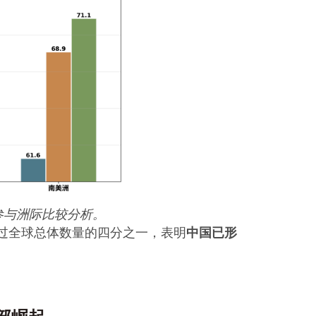
参与洲际比较分析。
超过全球总体数量的四分之一，表明
中国已形