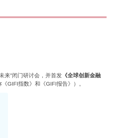
共筑未来”闭门研讨会，并首发
《全球创新金融
称《GIFI指数》和《GIFI报告》）。