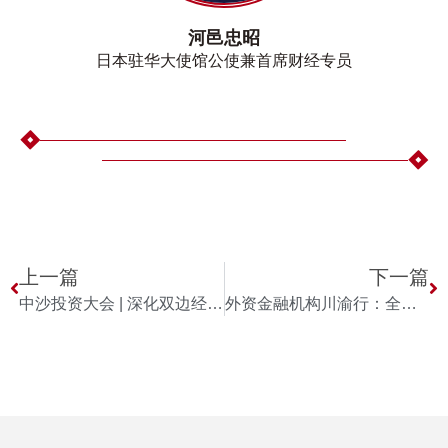
河邑忠昭
日本驻华大使馆公使兼首席财经专员
上一篇
下一篇
中沙投资大会 | 深化双边经贸投资，打造合作新增长点
外资金融机构川渝行：全球代表齐聚成都，共谋创新合作未来