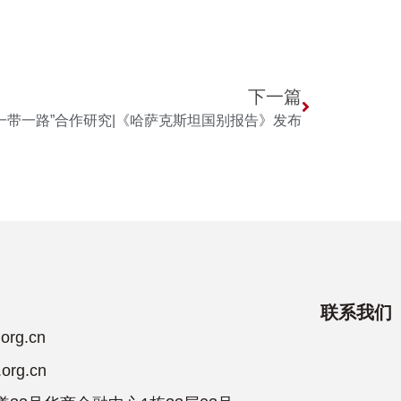
下一篇
“一带一路”合作研究|《哈萨克斯坦国别报告》发布
联系我们
rg.cn
rg.cn