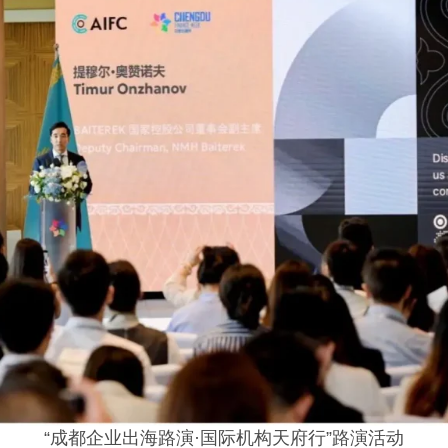
“成都企业出海路演·国际机构天府行”路演活动