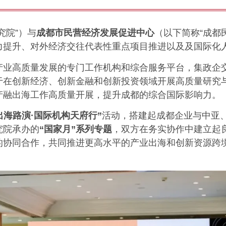
究院”）与
成都市民营经济发展促进中心
（以下简称“成都
力提升、对外经济交往代表性重点项目推进以及及国际化
产业高质量发展的专门工作机构和综合服务平台，集政企
于在创新经济、创新金融和创新投资领域开展高质量研究
产融出海工作高质量开展，提升成都的综合国际影响力。
出海路演·国际机构天府行”
活动，搭建起成都企业与中亚
究院承办的
“国家月”系列专题
，双方在务实协作中建立起
的协同合作，共同推进更高水平的产业出海和创新资源跨